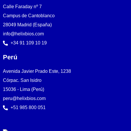
Calle Faraday nº 7
Campus de Cantoblanco
28049 Madrid (España)
info@helixbios.com
+34 91 109 10 19
Perú
Avenida Javier Prado Este, 1238
Córpac. San Isidro
15036 - Lima (Perú)
peru@helixbios.com
+51 985 800 051