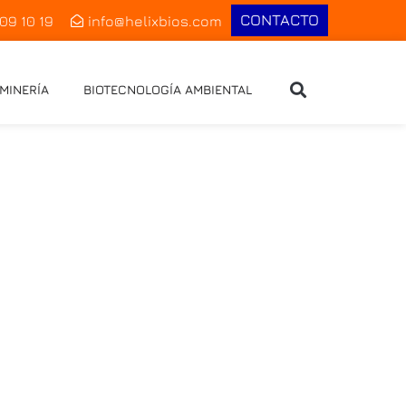
CONTACTO
109 10 19
info@helixbios.com
MINERÍA
BIOTECNOLOGÍA AMBIENTAL