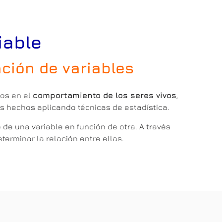
iable
ación de variables
ios en el
comportamiento de los seres vivos
,
os hechos aplicando técnicas de estadística.
de una variable en función de otra. A través
erminar la relación entre ellas.