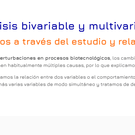
isis bivariable y multivar
s a través del estudio y rel
erturbaciones en procesos biotecnológicos
, los camb
enen habitualmente múltiples causas, por lo que explicam
mos la relación entre dos variables o el comportamiento 
ás varias variables de modo simultáneo y tratamos de det