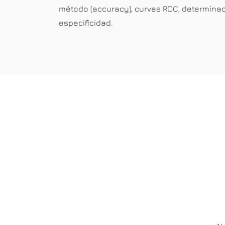
método (accuracy), curvas ROC, determinac
especificidad.