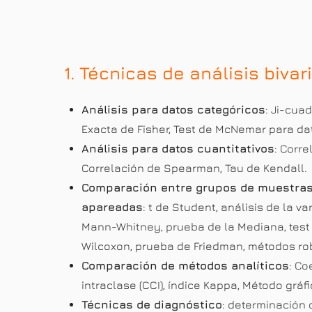
1. Técnicas de análisis bivar
Análisis para datos categóricos
: Ji-cua
Exacta de Fisher, Test de McNemar para d
Análisis para datos cuantitativos
: Corr
Correlación de Spearman, Tau de Kendall.
Comparación entre grupos de muestra
apareadas
: t de Student, análisis de la v
Mann-Whitney, prueba de la Mediana, test d
Wilcoxon, prueba de Friedman, métodos ro
Comparación de métodos analíticos
: Co
intraclase (CCI), índice Kappa, Método grá
Técnicas de diagnóstico
: determinación 