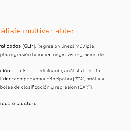
álisis multivariable:
alizados (GLM):
Regresión lineal múltiple,
iple, regresión binomial negativa, regresión de
ción:
análisis discriminante, análisis factorial.
idad:
componentes principales (PCA), análisis
oles de clasificación y regresión (CART),
ados o clústers.