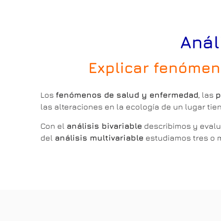
Anál
Explicar fenómeno
Los
fenómenos de salud y enfermedad
, las
p
las alteraciones en la ecología de un lugar ti
Con el
análisis bivariable
describimos y evalua
del
análisis multivariable
estudiamos tres o m