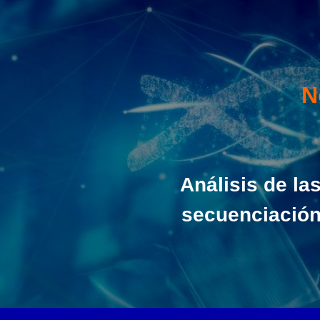
N
Análisis de la
secuenciación