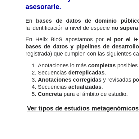
asesorarle.
En
bases de datos de dominio públic
la
identificación a nivel de especie
no supera 
En Helix BioS apostamos por el
por el I
bases de datos y pipelines de desarroll
registrada) que
cumplen con las siguientes car
Anotaciones lo más
completas
posibles
Secuencias
derreplicadas
.
Anotaciones corregidas
y revisadas po
Secuencias
actualizadas
.
Concreta
para el ámbito de estudio.
Ver tipos de estudios metagenómicos