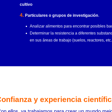
cultivo
4.
Particulares o grupos de investigación
.
Analizar alimentos para encontrar posibles ba
Determinar la resistencia a diferentes substan
en sus áreas de trabajo (suelos, reactores, etc.
onfianza y experiencia científi
on ellos, ya trabajamos para crear un mundo mej