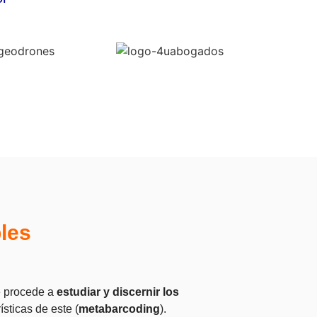
les
e procede a
estudiar y discernir los
ísticas de este (
metabarcoding
).