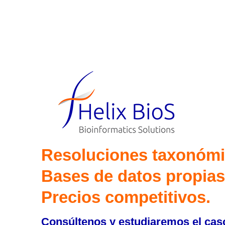
Resoluciones taxonómic
Bases de datos propias
Precios competitivos.
Consúltenos y estudiaremos el cas