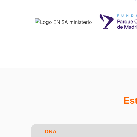
Es
DNA