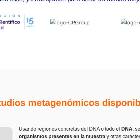
tudios metagenómicos disponib
Usando regiones concretas del DNA o todo el
DNA
, s
organismos presentes en la muestra
y otras caracter